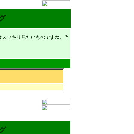
グ
はスッキリ見たいものですね。当
グ