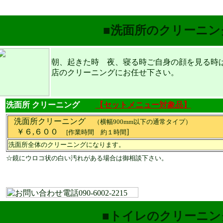
■洗面所のクリーニン
朝、起きた時 夜、寝る時ご自身の顔を見る時
店のクリーニングにお任せ下さい。
洗面所 クリーニング
【セットメニュー対象品】
洗面所クリーニング
（横幅900mm以下の通常タイプ）
￥６,６００
]
[作業時間 約１時間
洗面所全体のクリーニングになります。
☆鏡にウロコ状の白い汚れがある場合は御相談下さい。
■トイレのクリーニン