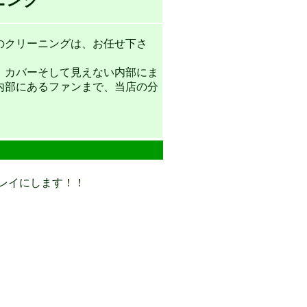
ニング
のクリーニングは、お任せ下さ
。カバーそして見えない内部にま
内部にあるファンまで、当店の分
レイにします！！