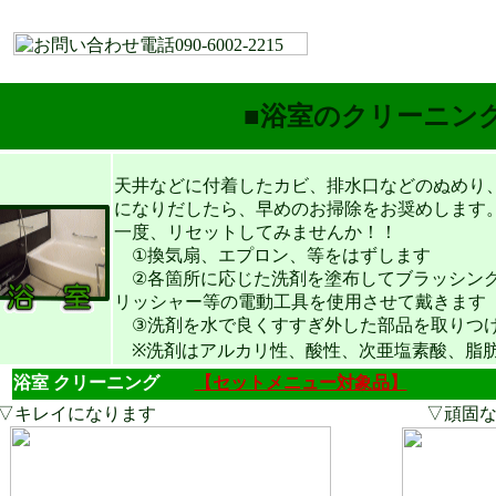
■浴室のクリーニン
天井などに付着したカビ、排水口などのぬめり
になりだしたら、早めのお掃除をお奨めします
一度、リセットしてみませんか！！
①換気扇、エプロン、等をはずします
②各箇所に応じた洗剤を塗布してブラッシング
リッシャー等の電動工具を使用させて戴きます
③洗剤を水で良くすすぎ外した部品を取りつけ
※洗剤はアルカリ性、酸性、次亜塩素酸、脂肪
浴室 クリーニング
【セットメニュー対象品】
▽キレイになります ▽頑固な水垢