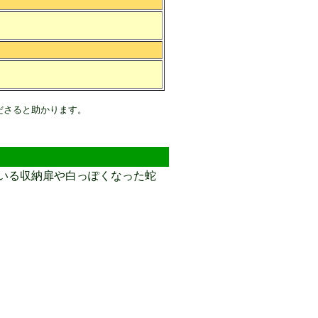
ださると助かります。
いる収納扉や白っぽくなった蛇