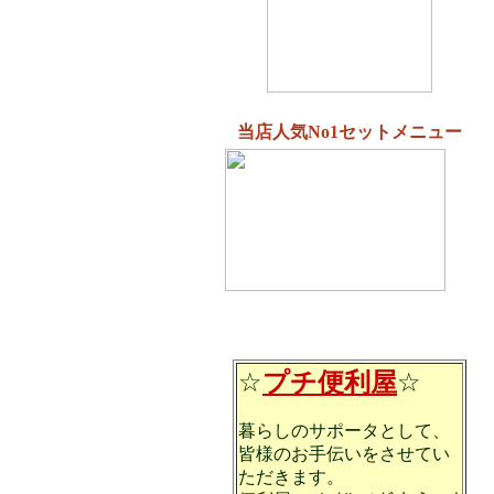
当店人気No1セットメニュー
☆
プチ便利屋
☆
暮らしのサポータとして、
皆様のお手伝いをさせてい
ただきます。