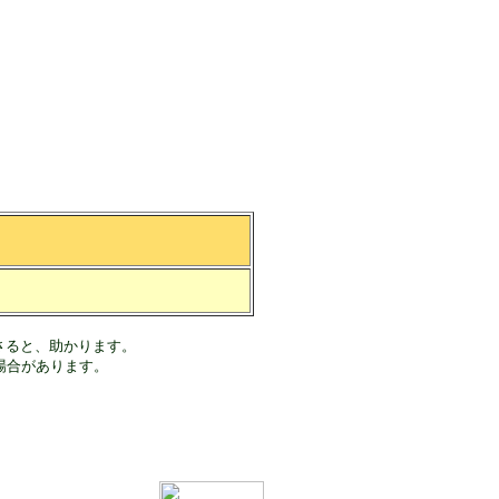
さると、助かります。
場合があります。